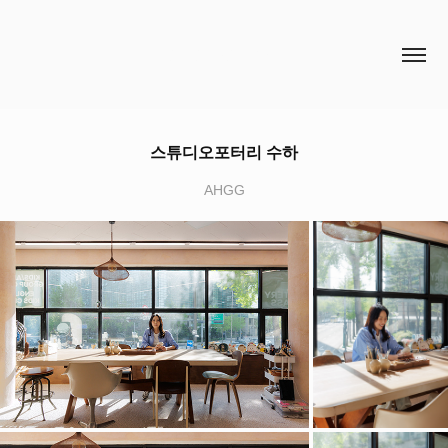
HCH STUDIO
스튜디오포터리 수하
AHGG