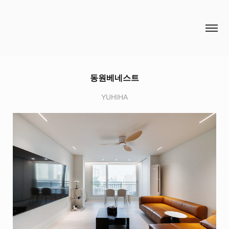
HCH STUDIO
동원베네스트
YUHIHA