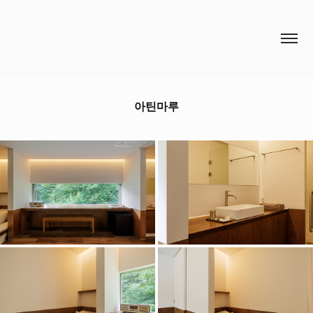
HCH STUDIO
아틴마루